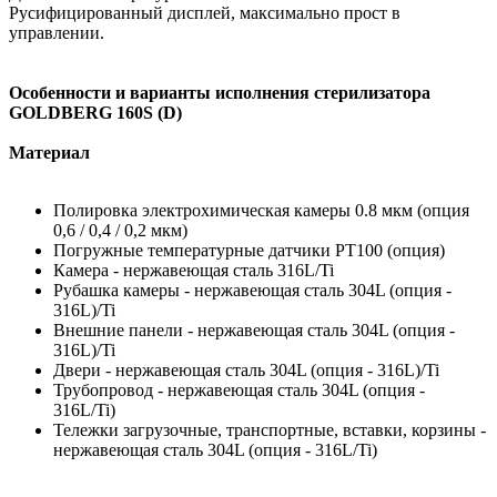
Русифицированный дисплей, максимально прост в
управлении.
Особенности и варианты исполнения стерилизатора
GOLDBERG 160S (D)
Материал
Полировка электрохимическая камеры 0.8 мкм (опция
0,6 / 0,4 / 0,2 мкм)
Погружные температурные датчики PT100 (опция)
Камера - нержавеющая сталь 316L/Ti
Рубашка камеры - нержавеющая сталь 304L (опция -
316L)/Ti
Внешние панели - нержавеющая сталь 304L (опция -
316L)/Ti
Двери - нержавеющая сталь 304L (опция - 316L)/Ti
Трубопровод - нержавеющая сталь 304L (опция -
316L/Ti)
Тележки загрузочные, транспортные, вставки, корзины -
нержавеющая сталь 304L (опция - 316L/Ti)