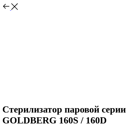
Стерилизатор паровой серии
GOLDBERG 160S / 160D