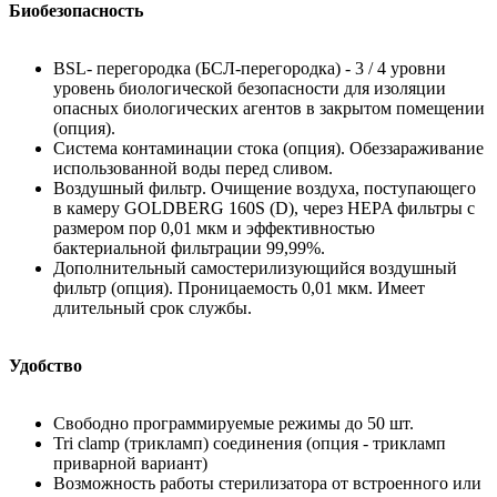
Биобезопасность
BSL- перегородка (БСЛ-перегородка) - 3 / 4 уровни
уровень биологической безопасности для изоляции
опасных биологических агентов в закрытом помещении
(опция).
Система контаминации стока (опция). Обеззараживание
использованной воды перед сливом.
Воздушный фильтр. Очищение воздуха, поступающего
в камеру GOLDBERG 160S (D), через HEPA фильтры с
размером пор 0,01 мкм и эффективностью
бактериальной фильтрации 99,99%.
Дополнительный самостерилизующийся воздушный
фильтр (опция). Проницаемость 0,01 мкм. Имеет
длительный срок службы.
Удобство
Свободно программируемые режимы до 50 шт.
Tri clamp (трикламп) соединения (опция - трикламп
приварной вариант)
Возможность работы стерилизатора от встроенного или