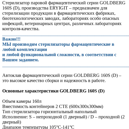
Стерилизатор паровой фармацевтический серии GOLDBERG
160S (D), производства ERYIGIT – предназначен для
стерилизации продукции в фармацевтических фабриках,
биотехнологических заводах, лабораториях особо опасных
инфекций, ветеринарных центрах, различных лабораториях
контроля-качества.
_______________________________________________________
Важно!!!
МЫ производим стерилизаторы фармацевтические в
любой комплектации
и любой функциональной сложности, в соответствии с
Вашим заданием.
_______________________________________________________
Автоклав фармацевтический серии GOLDBERG 160S (D) –
это высокое качество сборки и надежность в работе.
Основные характеристики GOLDBERG 160S (D)
Объем камеры 160л
Вместимость контейнеров 2 СТЕ (600х300х300мм)
Тип стерилизатора горизонтальный напольный
Исполнение: S – непроходной (1 дверный) / D – проходной (2
дверный)
Диапазон температуры 105°С-141°С