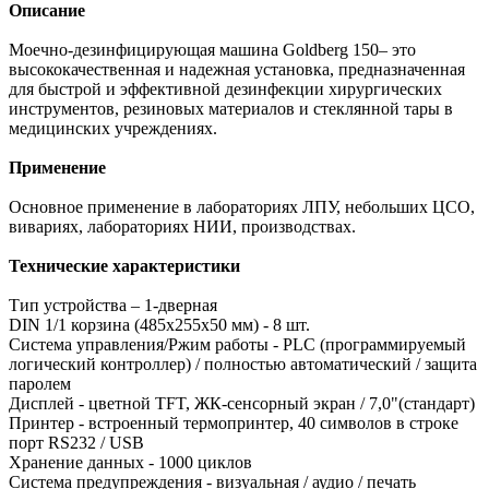
Описание
Моечно-дезинфицирующая машина Goldberg 150– это
высококачественная и надежная установка, предназначенная
для быстрой и эффективной дезинфекции хирургических
инструментов, резиновых материалов и стеклянной тары в
медицинских учреждениях.
Применение
Основное применение в лабораториях ЛПУ, небольших ЦСО,
вивариях, лабораториях НИИ, производствах.
Технические характеристики
Тип устройства – 1-дверная
DIN 1/1 корзина (485х255х50 мм) - 8 шт.
Система управления/Ржим работы - PLC (программируемый
логический контроллер) / полностью автоматический / защита
паролем
Дисплей - цветной TFT, ЖК-сенсорный экран / 7,0"(стандарт)
Принтер - встроенный термопринтер, 40 символов в строке
порт RS232 / USB
Хранение данных - 1000 циклов
Система предупреждения - визуальная / аудио / печать